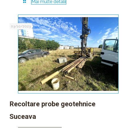
Mai multe detalii
03/10/2023
Recoltare probe geotehnice
Suceava