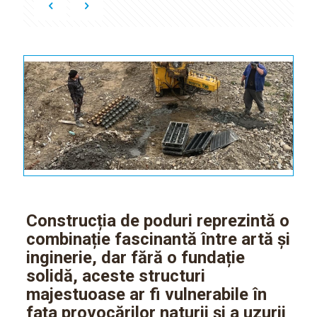
Construcția de poduri
reprezintă o
combinație fascinantă între artă și
inginerie, dar fără o fundație
solidă, aceste structuri
majestuoase ar fi vulnerabile în
fața provocărilor naturii și a uzurii