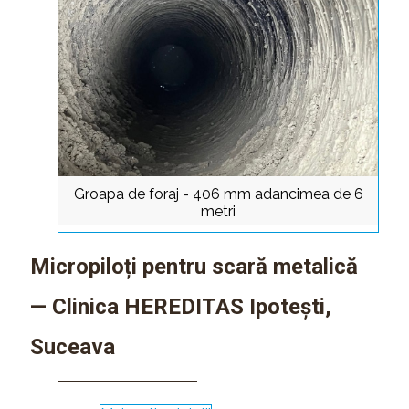
Groapa de foraj - 406 mm adancimea de 6
metri
Micropiloți pentru scară metalică
— Clinica HEREDITAS Ipotești,
Suceava