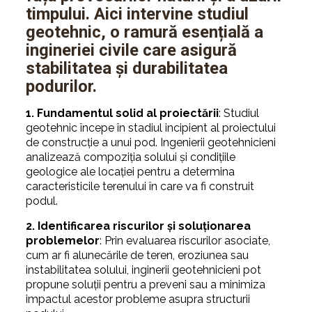
timpului. Aici intervine
studiul
geotehnic
, o ramură esențială a
ingineriei civile care asigură
stabilitatea și durabilitatea
podurilor.
1. Fundamentul solid al proiectării
: Studiul
geotehnic începe în stadiul incipient al proiectului
de construcție a unui pod. Ingenierii geotehnicieni
analizează compoziția solului și condițiile
geologice ale locației pentru a determina
caracteristicile terenului în care va fi construit
podul.
2. Identificarea riscurilor și soluționarea
problemelor
: Prin evaluarea riscurilor asociate,
cum ar fi alunecările de teren, eroziunea sau
instabilitatea solului, inginerii geotehnicieni pot
propune soluții pentru a preveni sau a minimiza
impactul acestor probleme asupra structurii