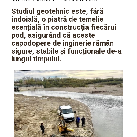
Studiul geotehnic
este, fără
îndoială, o piatră de temelie
esențială în construcția fiecărui
pod, asigurând că aceste
capodopere de inginerie rămân
sigure, stabile și funcționale de-a
lungul timpului.