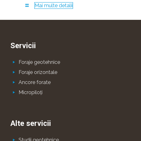
Mai multe detalii
Servicii
Foraje geotehnice
Foraje orizontale
Ancore forate
Micropiloţi
Alte servicii
Studii geotehnice