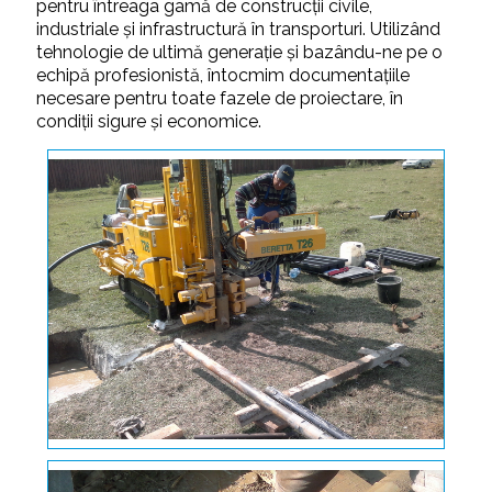
pentru întreaga gamă de construcţii civile,
industriale şi infrastructură în transporturi. Utilizând
tehnologie de ultimă generaţie şi bazându-ne pe o
echipă profesionistă, întocmim documentaţiile
necesare pentru toate fazele de proiectare, în
condiţii sigure şi economice.