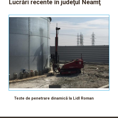
Lucrări recente în judeţul Neamţ
Teste de penetrare dinamică la Lidl Roman
Teste de penetrare dinamică la Lidl Roman