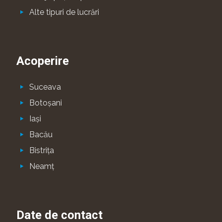
Alte tipuri de lucrări
Acoperire
Suceava
Botoşani
Iaşi
Bacău
Bistriţa
Neamţ
Date de contact