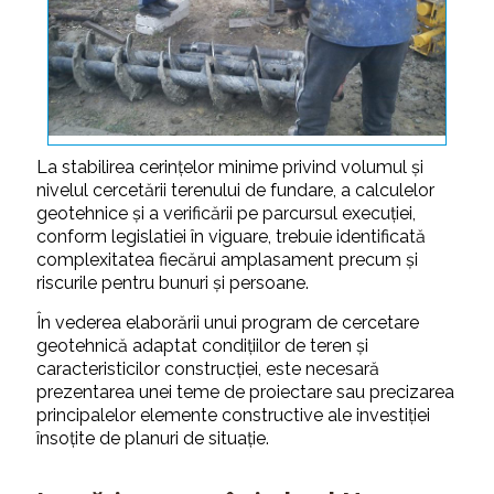
La stabilirea cerinţelor minime privind volumul şi
nivelul cercetării terenului de fundare, a calculelor
geotehnice şi a verificării pe parcursul execuţiei,
conform legislatiei în viguare, trebuie identificată
complexitatea fiecărui amplasament precum şi
riscurile pentru bunuri şi persoane.
În vederea elaborării unui program de cercetare
geotehnică adaptat condiţiilor de teren şi
caracteristicilor construcţiei, este necesară
prezentarea unei teme de proiectare sau precizarea
principalelor elemente constructive ale investiţiei
însoţite de planuri de situaţie.