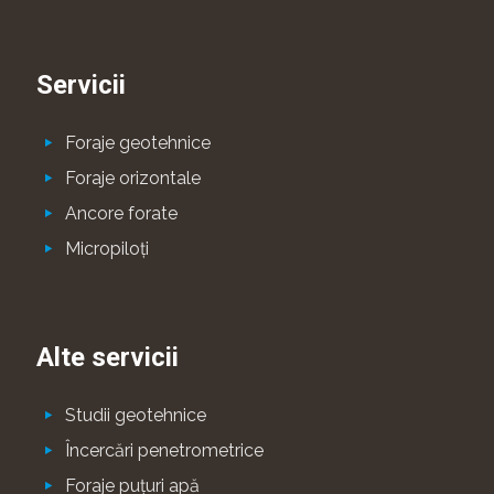
Servicii
Foraje geotehnice
Foraje orizontale
Ancore forate
Micropiloţi
Alte servicii
Studii geotehnice
Încercări penetrometrice
Foraje puţuri apă