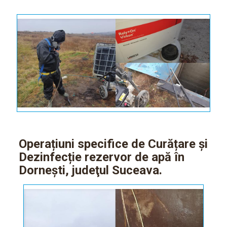
Operațiuni specifice de Curățare și
Dezinfecție rezervor de apă în
Dorneşti, judeţul Suceava.