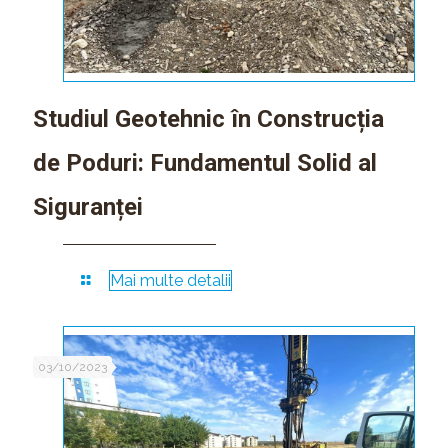
Studiul Geotehnic în Construcția
de Poduri: Fundamentul Solid al
Siguranței
Mai multe detalii
03/10/2023