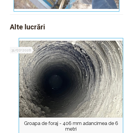
Alte lucrări
31/07/2026
Groapa de foraj - 406 mm adancimea de 6
metri