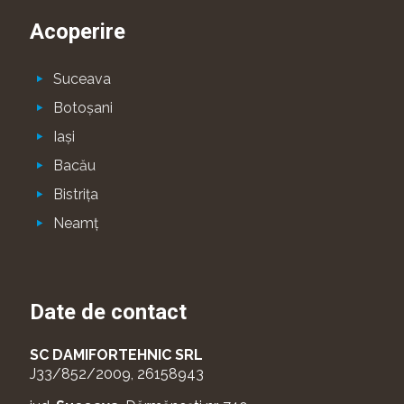
Acoperire
Suceava
Botoşani
Iaşi
Bacău
Bistriţa
Neamţ
Date de contact
SC DAMIFORTEHNIC SRL
J33/852/2009, 26158943