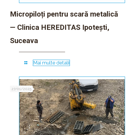
Micropiloți pentru scară metalică
— Clinica HEREDITAS Ipotești,
Suceava
Mai multe detalii
27/01/2025