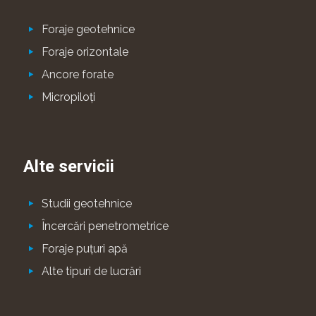
Foraje geotehnice
Foraje orizontale
Ancore forate
Micropiloţi
Alte servicii
Studii geotehnice
Încercări penetrometrice
Foraje puţuri apă
Alte tipuri de lucrări