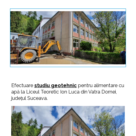
Efectuare
studiu geotehnic
pentru alimentare cu
apă la Liceul Teoretic Ion Luca din Vatra Dornei,
judeţul Suceava.