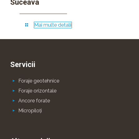
Suceava
Mai multe detalii
Servicii
Foraje geotehnice
Foraje orizontale
Ancore forate
Micropiloţi