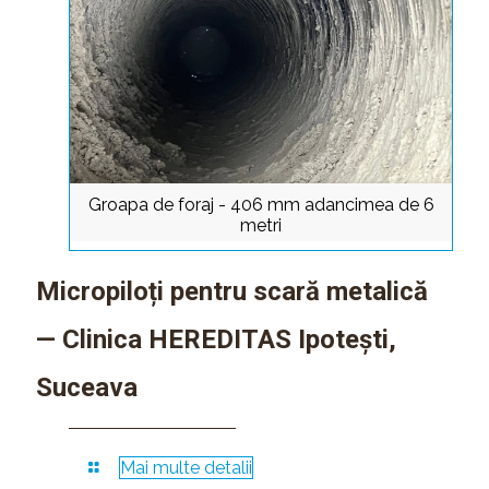
Groapa de foraj - 406 mm adancimea de 6
metri
Micropiloți pentru scară metalică
— Clinica HEREDITAS Ipotești,
Suceava
Mai multe detalii