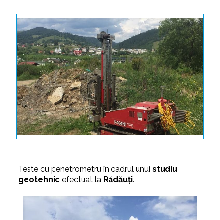
Teste cu penetrometru în cadrul unui
studiu
geotehnic
efectuat la
Rădăuţi
.