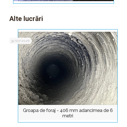
Alte lucrări
31/07/2026
Groapa de foraj - 406 mm adancimea de 6
metri