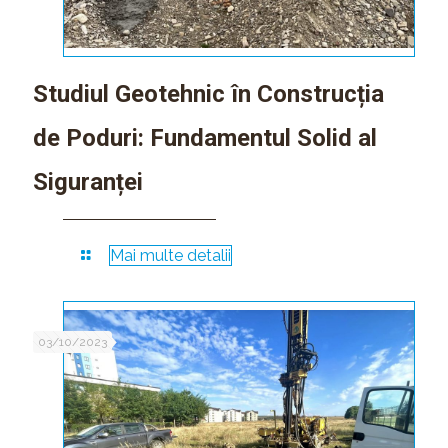
Studiul Geotehnic în Construcția
de Poduri: Fundamentul Solid al
Siguranței
Mai multe detalii
03/10/2023