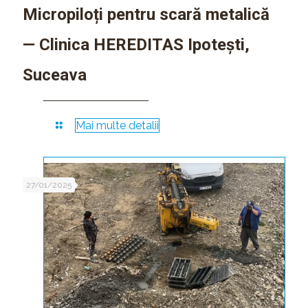
Micropiloți pentru scară metalică
— Clinica HEREDITAS Ipotești,
Suceava
Mai multe detalii
27/01/2025