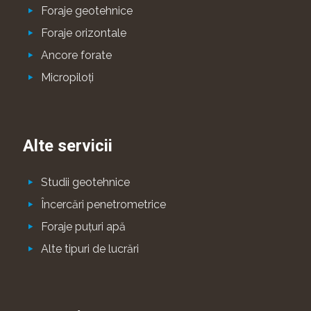
Foraje geotehnice
Foraje orizontale
Ancore forate
Micropiloţi
Alte servicii
Studii geotehnice
Încercări penetrometrice
Foraje puţuri apă
Alte tipuri de lucrări